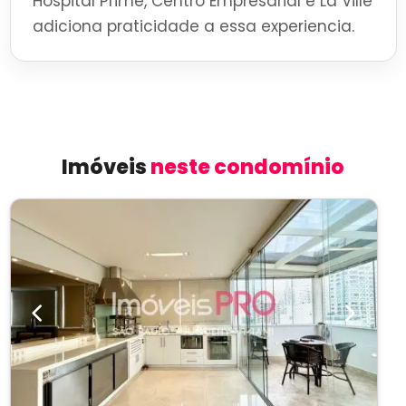
Hospital Prime, Centro Empresarial e La Ville
adiciona praticidade a essa experiencia.
Imóveis
neste condomínio
Previous
Next