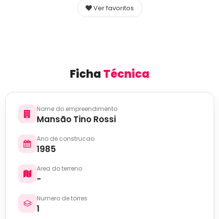
Ver favoritos
Ficha
Técnica
Nome do empreendimento
Mansão Tino Rossi
Ano de construcao
1985
Area do terreno
-
Numero de torres
1