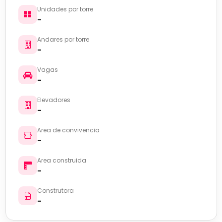
Unidades por torre
-
Andares por torre
-
Vagas
-
Elevadores
-
Area de convivencia
-
Area construida
-
Construtora
-