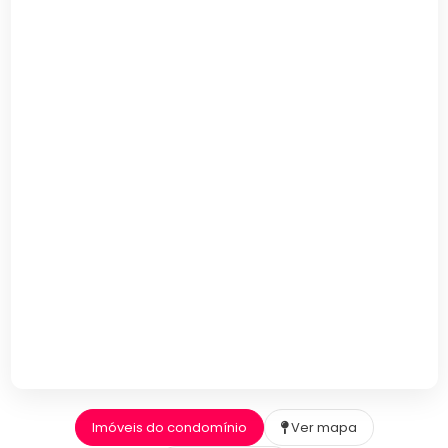
Imóveis do condomínio
Ver mapa