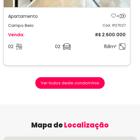
Apartamento
Campo Belo
Cód.: IP27027
Venda:
R$ 2.600.000
02
02
158m²
Ver todos deste condomínio
Mapa de
Localização