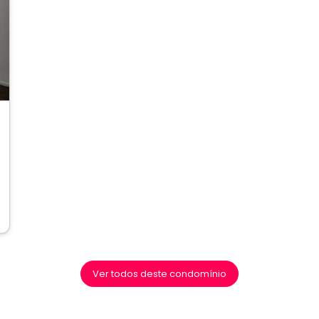
ext
Ver todos deste condomínio