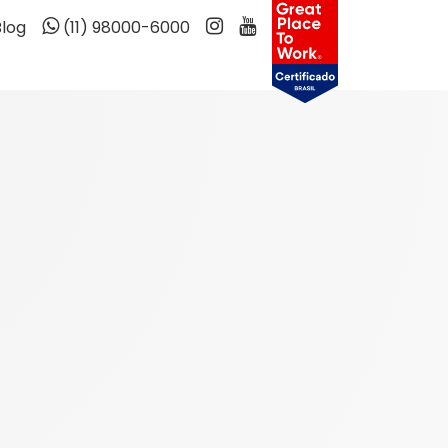
Blog
(11) 98000-6000