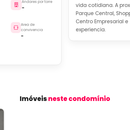
Andares por torre
vida cotidiana. A pro
-
Parque Central, Shoppi
Centro Empresarial e 
Area de
experiencia.
convivencia
-
Imóveis
neste condomínio