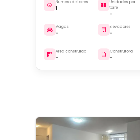
Numero de torres
Unidades por
1
torre
-
Vagas
Elevadores
-
-
Area construida
Construtora
-
-