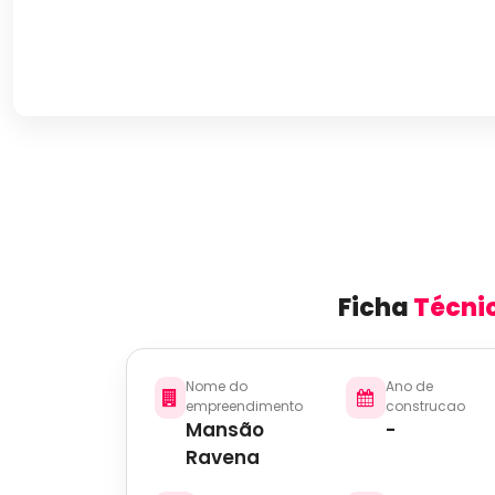
Ficha
Técni
Nome do
Ano de
empreendimento
construcao
Mansão
-
Ravena