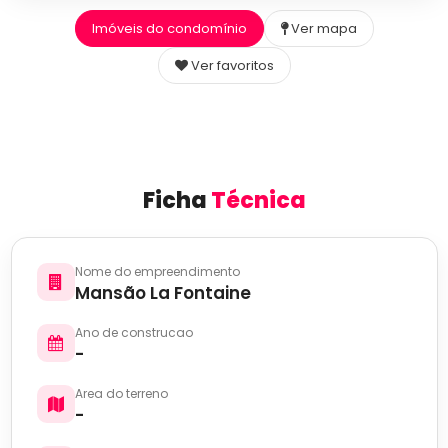
Imóveis do condomínio
Ver mapa
Ver favoritos
Ficha
Técnica
Nome do empreendimento
Mansão La Fontaine
Ano de construcao
-
Area do terreno
-