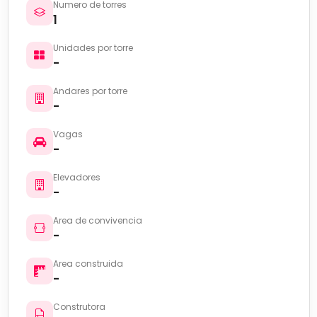
Numero de torres
1
Unidades por torre
-
Andares por torre
-
Vagas
-
Elevadores
-
Area de convivencia
-
Area construida
-
Construtora