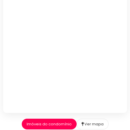
Imóveis do condomínio
Ver mapa