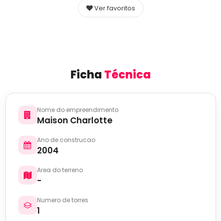
Ver favoritos
Ficha
Técnica
Nome do empreendimento
Maison Charlotte
Ano de construcao
2004
Area do terreno
-
Numero de torres
1