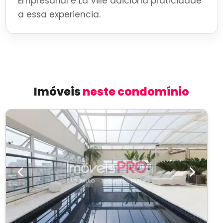
Empresarial e La Ville adiciona praticidade
a essa experiencia.
Imóveis
neste condomínio
Previous
Next