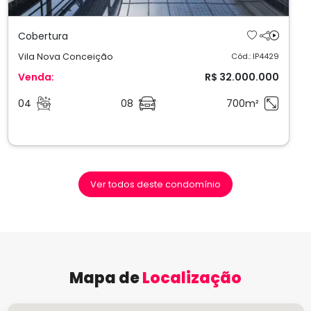
Cobertura
Vila Nova Conceição
Cód.: IP4429
Venda:
R$ 32.000.000
04
08
700m²
Ver todos deste condomínio
Mapa de
Localização