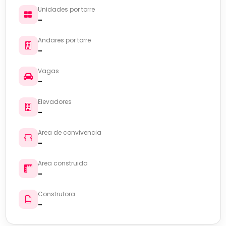
Unidades por torre
-
Andares por torre
-
Vagas
-
Elevadores
-
Area de convivencia
-
Area construida
-
Construtora
-