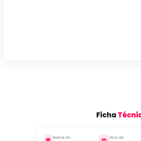
Ficha
Técni
Nome do
Ano de