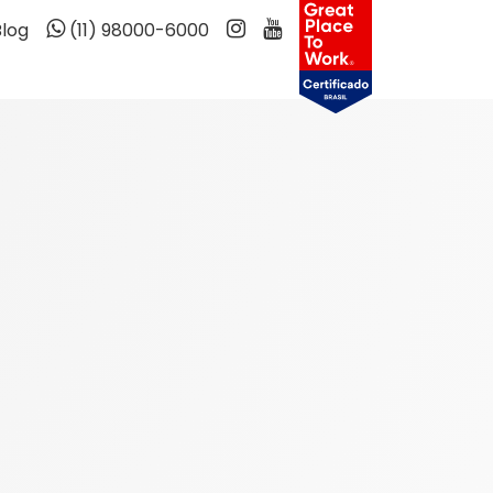
Blog
(11) 98000-6000