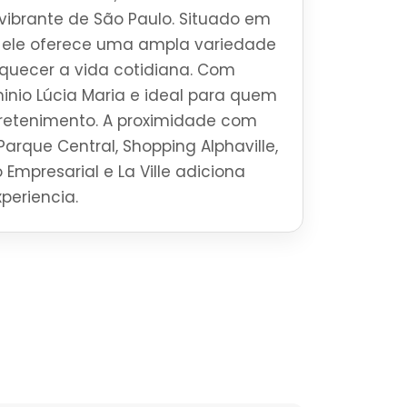
o vibrante de São Paulo. Situado em
i, ele oferece uma ampla variedade
iquecer a vida cotidiana. Com
nio Lúcia Maria e ideal para quem
tretenimento. A proximidade com
Parque Central, Shopping Alphaville,
 Empresarial e La Ville adiciona
periencia.