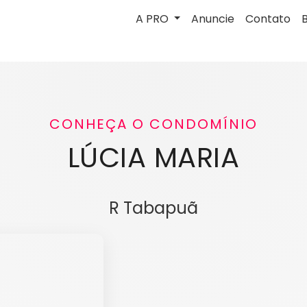
A PRO
Anuncie
Contato
CONHEÇA O CONDOMÍNIO
LÚCIA MARIA
R Tabapuã