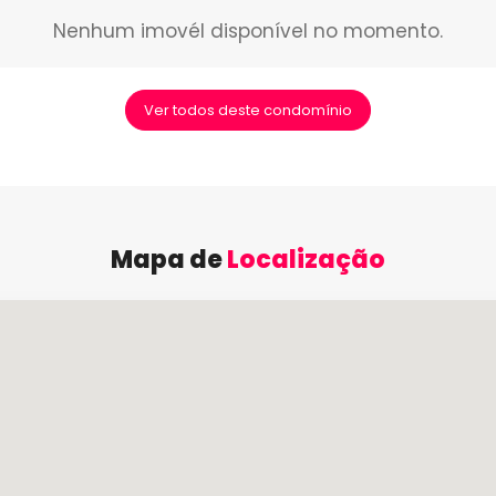
Nenhum imovél disponível no momento.
Ver todos deste condomínio
Mapa de
Localização