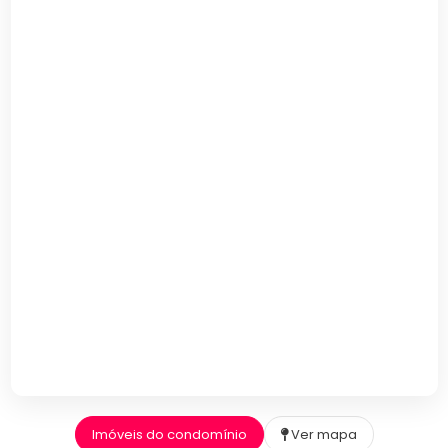
Imóveis do condomínio
Ver mapa