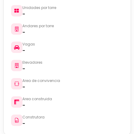
Unidades por torre
-
Andares por torre
-
Vagas
-
Elevadores
-
Area de convivencia
-
Area construida
-
Construtora
-