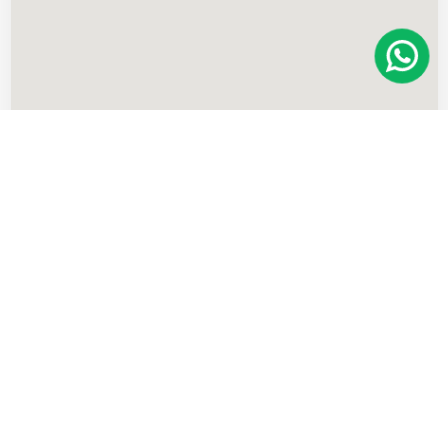
Imóveis
semelhantes