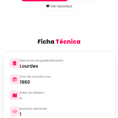
Ver favoritos
Ficha
Técnica
Nome do empreendimento
Lourdes
Ano de construcao
1960
Area do terreno
-
Numero de torres
1