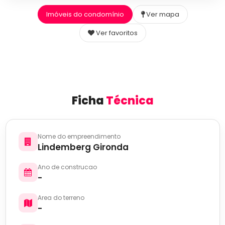
Imóveis do condomínio
Ver mapa
Ver favoritos
Ficha
Técnica
Nome do empreendimento
Lindemberg Gironda
Ano de construcao
-
Area do terreno
-