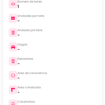
Numero de torres
1
Unidades por torre
-
Andares por torre
-
Vagas
-
Elevadores
-
Area de convivencia
-
Area construida
-
Construtora