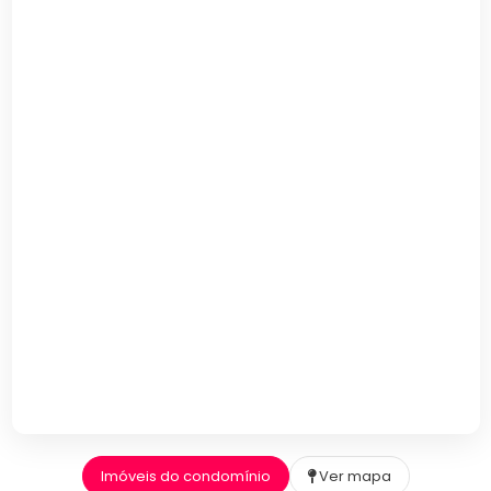
Imóveis do condomínio
Ver mapa