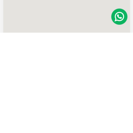
Imóveis
semelhantes