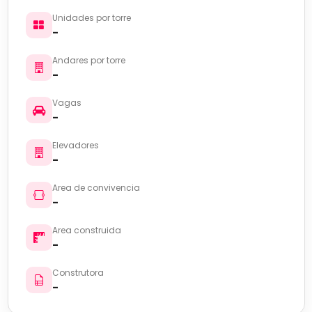
Unidades por torre
-
Andares por torre
-
Vagas
-
Elevadores
-
Area de convivencia
-
Area construida
-
Construtora
-