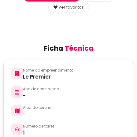
Ver favoritos
Ficha
Técnica
Nome do empreendimento
Le Premier
Ano de construcao
-
Area do terreno
-
Numero de torres
1