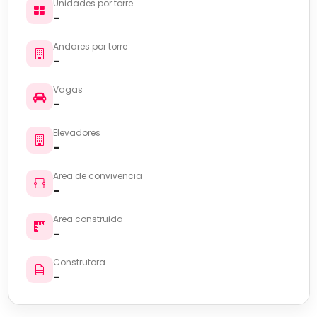
Unidades por torre
-
Andares por torre
-
Vagas
-
Elevadores
-
Area de convivencia
-
Area construida
-
Construtora
-