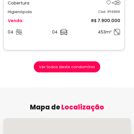
Cobertura
Higienópolis
Cód.: IP14496
Venda:
R$ 7.900.000
04
04
453m²
Ver todos deste condomínio
Mapa de
Localização