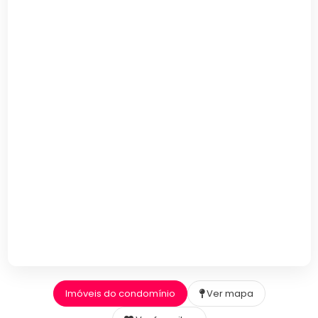
Imóveis do condomínio
Ver mapa