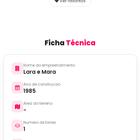
Ver favoritos
Ficha
Técnica
Nome do empreendimento
Lara e Mara
Ano de construcao
1985
Area do terreno
-
Numero de torres
1