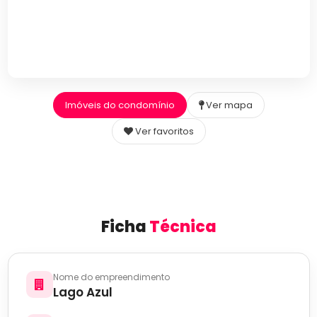
Imóveis do condomínio
Ver mapa
Ver favoritos
Ficha
Técnica
Nome do empreendimento
Lago Azul