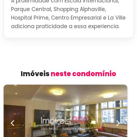
A proximidade com Escola Internacional,
Parque Central, Shopping Alphaville,
Hospital Prime, Centro Empresarial e La Ville
adiciona praticidade a essa experiencia.
Imóveis
neste condomínio
Previous
Next