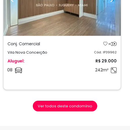
Previous
Next
Conj. Comercial
Vila Nova Conceição
Cód.: IP39962
Aluguel:
R$ 29.000
08
242m²
Ver todos deste condomínio