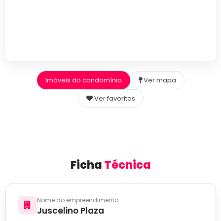
Imóveis do condomínio
Ver mapa
Ver favoritos
Ficha
Técnica
Nome do empreendimento
Juscelino Plaza