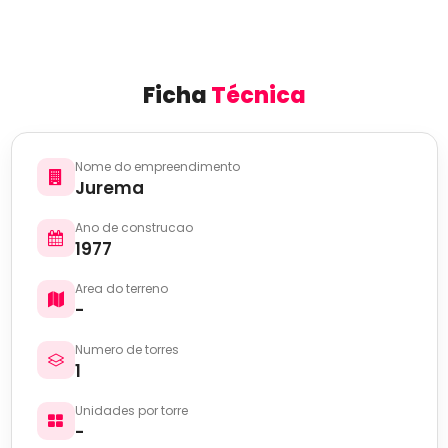
Ficha
Técnica
Nome do empreendimento
Jurema
Ano de construcao
1977
Area do terreno
-
Numero de torres
1
Unidades por torre
-