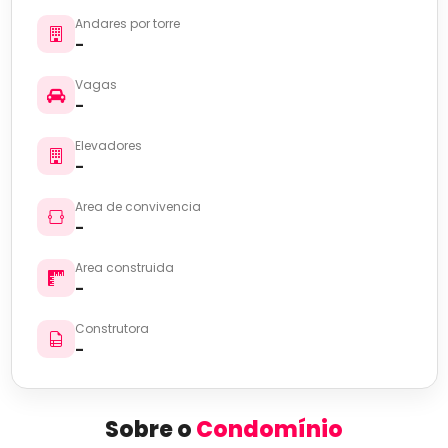
Andares por torre
-
Vagas
-
Elevadores
-
Area de convivencia
-
Area construida
-
Construtora
-
Sobre o
Condomínio