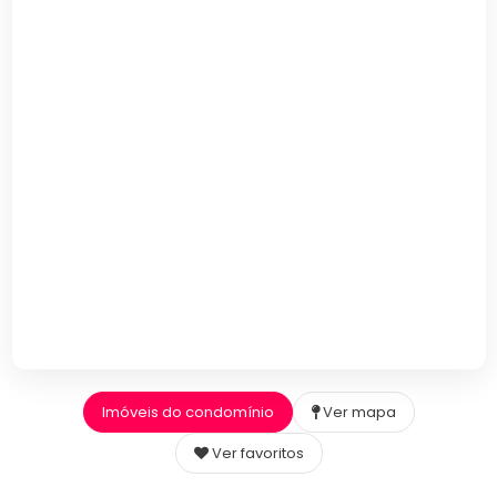
Imóveis do condomínio
Ver mapa
Ver favoritos