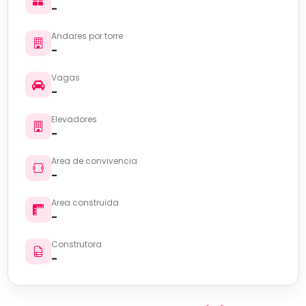
-
Andares por torre
-
Vagas
-
Elevadores
-
Area de convivencia
-
Area construida
-
Construtora
-