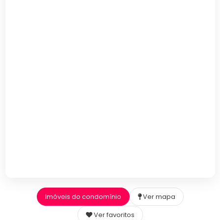
Imóveis do condomínio
Ver mapa
Ver favoritos