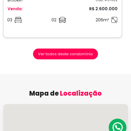
Brooklin
Venda:
R$ 2.600.000
03
02
206m²
Ver todos deste condomínio
Mapa de
Localização