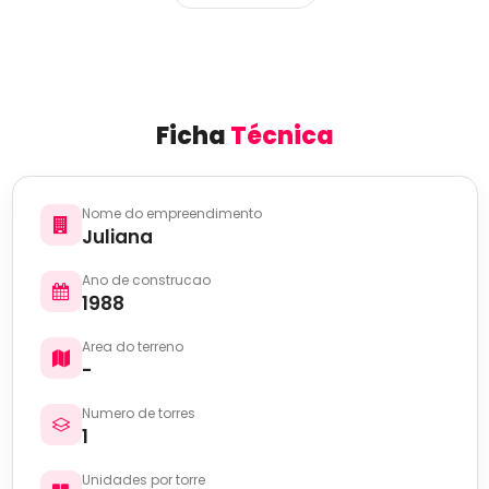
Ficha
Técnica
Nome do empreendimento
Juliana
Ano de construcao
1988
Area do terreno
-
Numero de torres
1
Unidades por torre