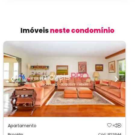
Imóveis
neste condomínio
Previous
Next
Apartamento
Brooklin
Cód.: IP23844