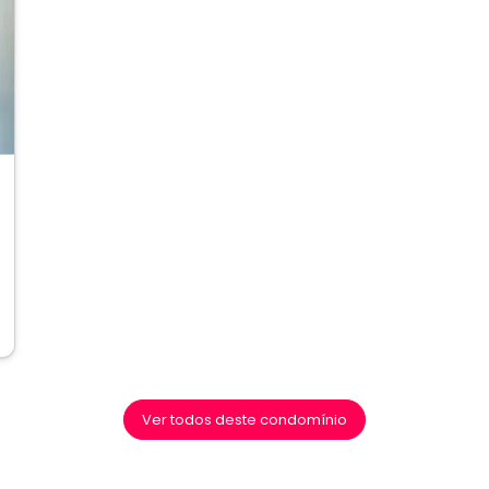
ext
Ver todos deste condomínio