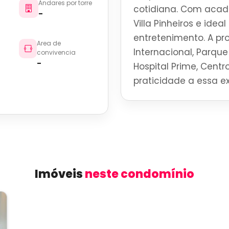
Andares por torre
cotidiana. Com acade
-
Villa Pinheiros e ide
entretenimento. A p
Area de
Internacional, Parque 
convivencia
-
Hospital Prime, Centro
praticidade a essa ex
Imóveis
neste condomínio