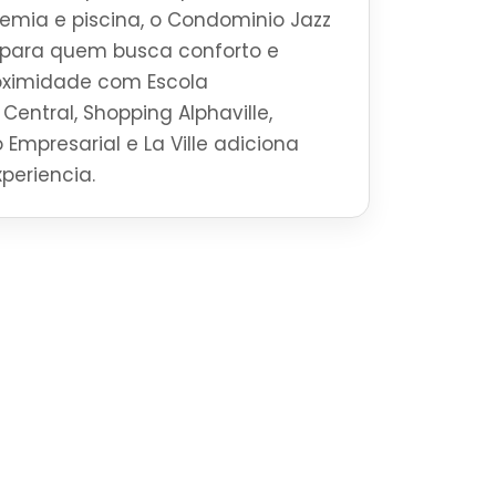
mia e piscina, o Condominio Jazz
al para quem busca conforto e
roximidade com Escola
Central, Shopping Alphaville,
 Empresarial e La Ville adiciona
periencia.