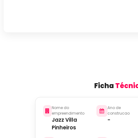
Ficha
Técni
Nome do
Ano de
empreendimento
construcao
Jazz Villa
-
Pinheiros