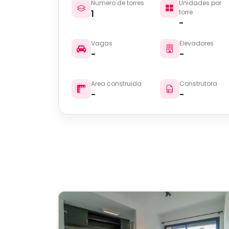
Numero de torres
Unidades por
1
torre
-
Vagas
Elevadores
-
-
Area construida
Construtora
-
-