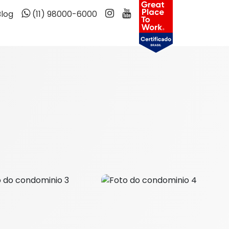
Blog
(11) 98000-6000