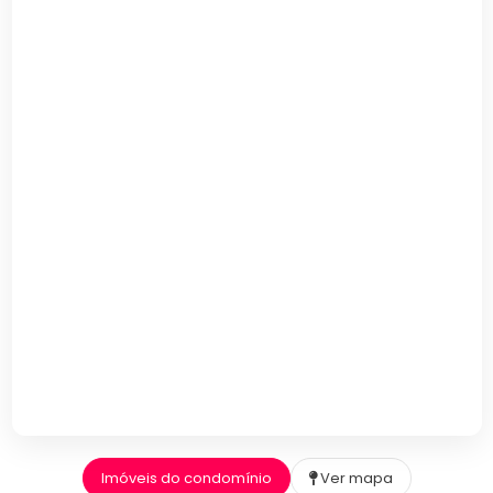
Imóveis do condomínio
Ver mapa