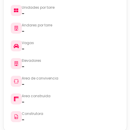
Unidades por torre
-
Andares por torre
-
Vagas
-
Elevadores
-
Area de convivencia
-
Area construida
-
Construtora
-