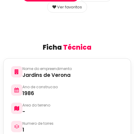
Ver favoritos
Ficha
Técnica
Nome do empreendimento
Jardins de Verona
Ano de construcao
1986
Area do terreno
-
Numero de torres
1