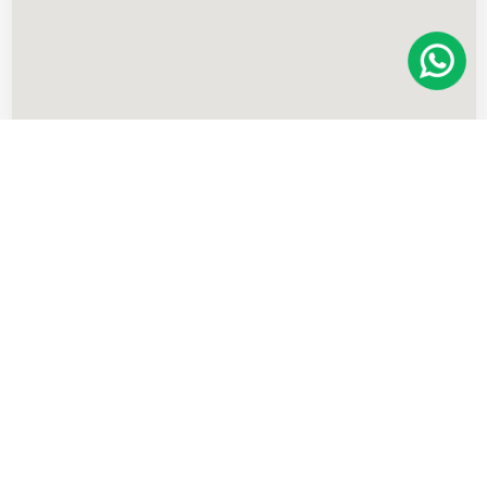
Imóveis
semelhantes