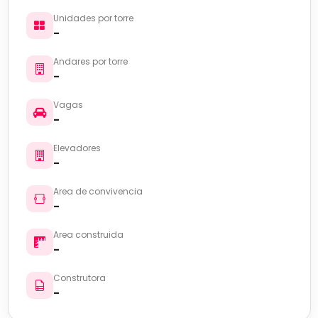
Unidades por torre
-
Andares por torre
-
Vagas
-
Elevadores
-
Area de convivencia
-
Area construida
-
Construtora
-