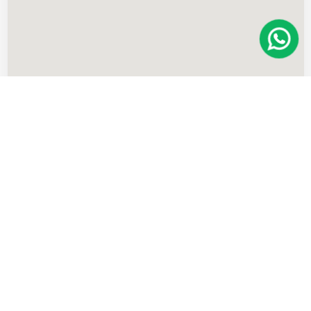
Imóveis
semelhantes