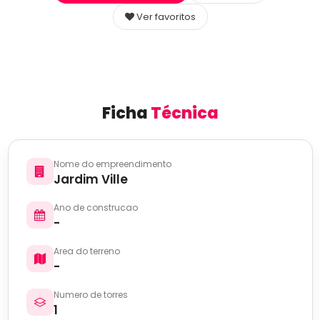
Ver favoritos
Ficha
Técnica
Nome do empreendimento
Jardim Ville
Ano de construcao
-
Area do terreno
-
Numero de torres
1