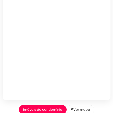
Imóveis do condomínio
Ver mapa