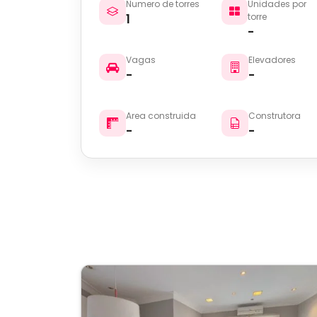
Numero de torres
Unidades por
1
torre
-
Vagas
Elevadores
-
-
Area construida
Construtora
-
-