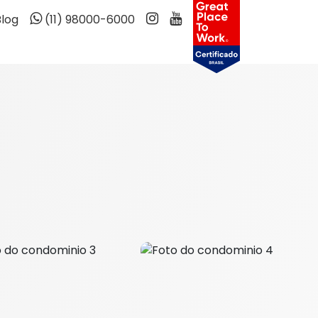
Blog
(11) 98000-6000