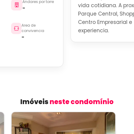
Andares por torre
vida cotidiana. A pro
-
Parque Central, Shoppi
Centro Empresarial e 
Area de
experiencia.
convivencia
-
Imóveis
neste condomínio