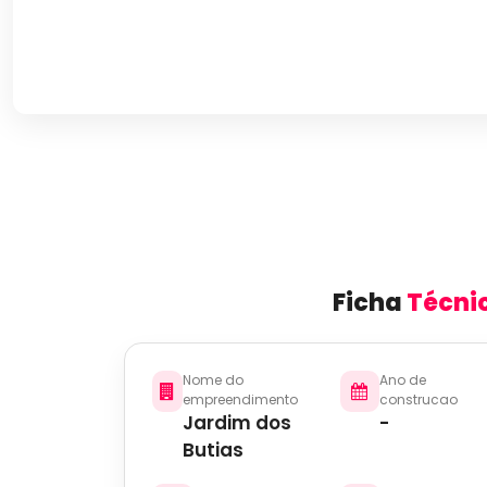
Ficha
Técni
Nome do
Ano de
empreendimento
construcao
Jardim dos
-
Butias