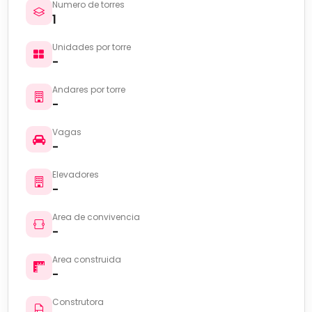
Numero de torres
1
Unidades por torre
-
Andares por torre
-
Vagas
-
Elevadores
-
Area de convivencia
-
Area construida
-
Construtora