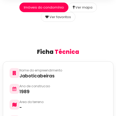
Imóveis do condomínio
Ver mapa
Ver favoritos
Ficha
Técnica
Nome do empreendimento
Jaboticabeiras
Ano de construcao
1989
Area do terreno
-