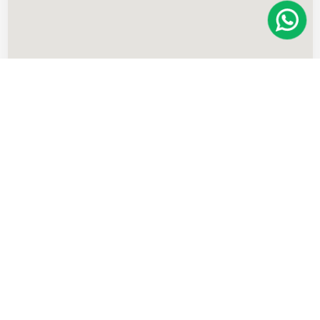
Imóveis
semelhantes