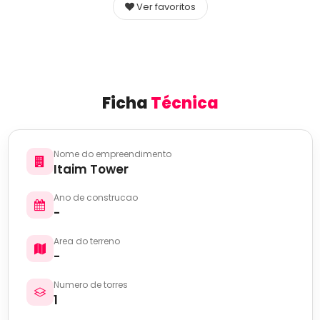
Ver favoritos
Ficha
Técnica
Nome do empreendimento
Itaim Tower
Ano de construcao
-
Area do terreno
-
Numero de torres
1