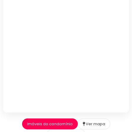
Imóveis do condomínio
Ver mapa