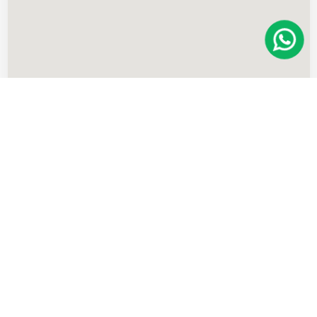
Imóveis
semelhantes