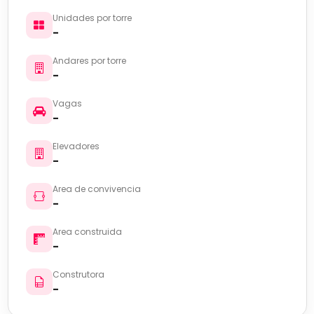
Unidades por torre
-
Andares por torre
-
Vagas
-
Elevadores
-
Area de convivencia
-
Area construida
-
Construtora
-