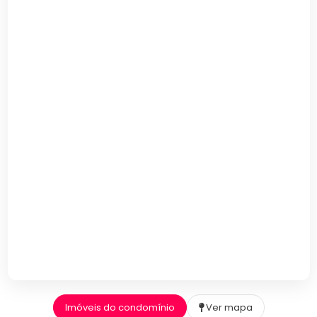
Imóveis do condomínio
Ver mapa