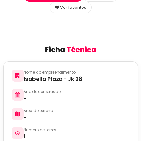
Ver favoritos
Ficha
Técnica
Nome do empreendimento
Isabella Plaza - Jk 28
Ano de construcao
-
Area do terreno
-
Numero de torres
1