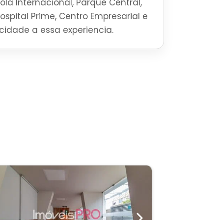
la Internacional, Parque Central,
Hospital Prime, Centro Empresarial e
ticidade a essa experiencia.