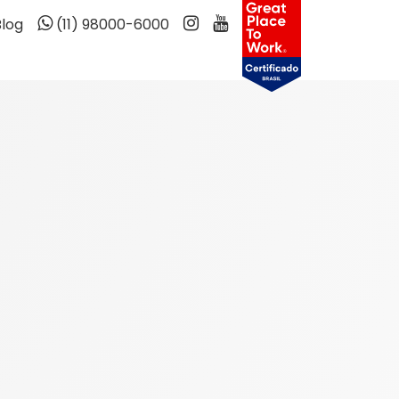
Blog
(11) 98000-6000