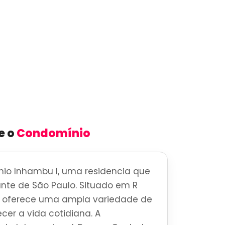
e o
Condomínio
io Inhambu I, uma residencia que
brante de São Paulo. Situado em R
 oferece uma ampla variedade de
cer a vida cotidiana. A