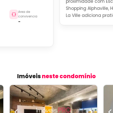
proximidade com Esco
Shopping Alphaville, 
Area de
La Ville adiciona pra
convivencia
-
Imóveis
neste condomínio