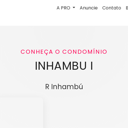
A PRO
Anuncie
Contato
CONHEÇA O CONDOMÍNIO
INHAMBU I
R Inhambú