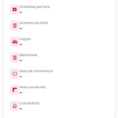
Unidades por torre
-
Andares por torre
-
Vagas
-
Elevadores
-
Area de convivencia
-
Area construida
-
Construtora
-