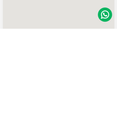
Imóveis
semelhantes