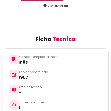
Ver favoritos
Ficha
Técnica
Nome do empreendimento
Inês
Ano de construcao
1967
Area do terreno
-
Numero de torres
1