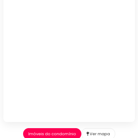
Imóveis do condomínio
Ver mapa