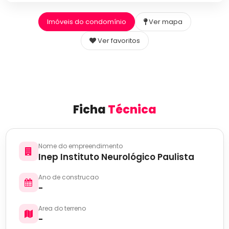
Imóveis do condomínio
Ver mapa
Ver favoritos
Ficha
Técnica
Nome do empreendimento
Inep Instituto Neurológico Paulista
Ano de construcao
-
Area do terreno
-