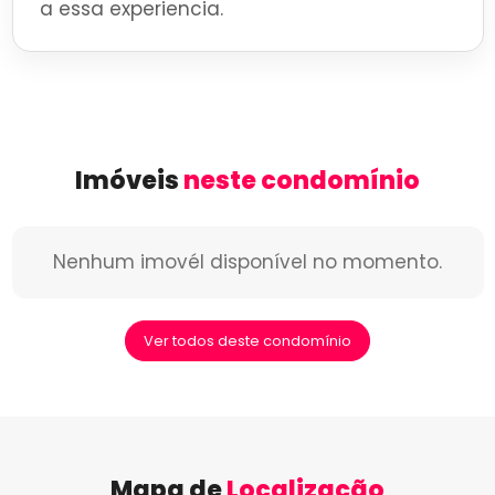
a essa experiencia.
Imóveis
neste condomínio
Nenhum imovél disponível no momento.
Ver todos deste condomínio
Mapa de
Localização