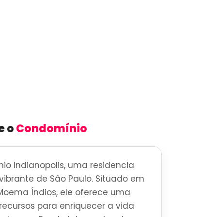
e o
Condomínio
o Indianopolis, uma residencia
o vibrante de São Paulo. Situado em
Moema Índios, ele oferece uma
ecursos para enriquecer a vida