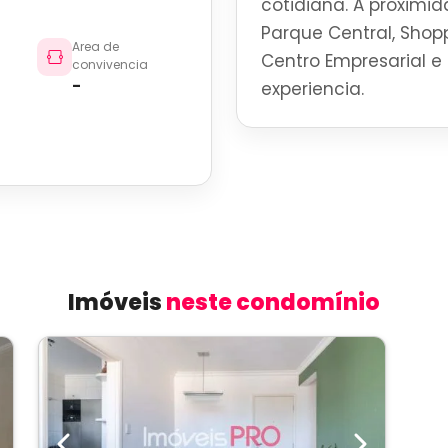
cotidiana. A proximid
Parque Central, Shoppi
Area de
Centro Empresarial e 
convivencia
-
experiencia.
Imóveis
neste condomínio