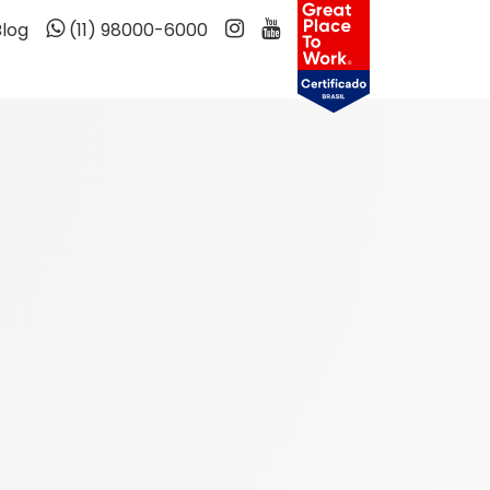
Blog
(11) 98000-6000