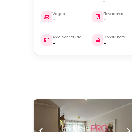
-
Vagas
Elevadores
-
-
Area construida
Construtora
-
-