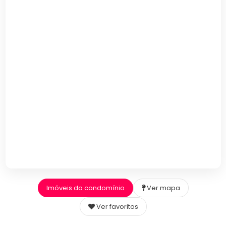
Imóveis do condomínio
Ver mapa
Ver favoritos