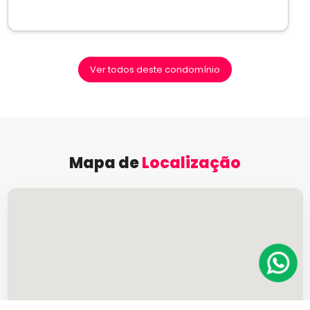
Ver todos deste condomínio
Mapa de
Localização