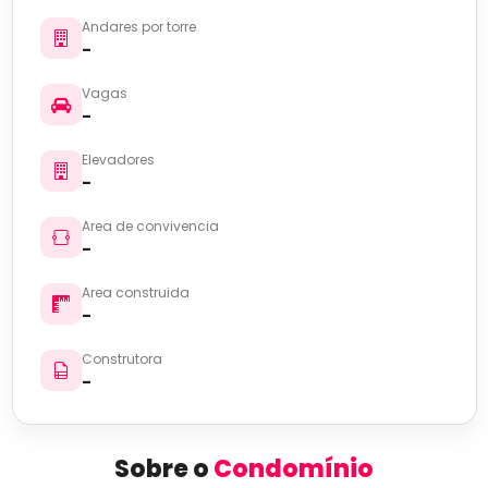
Andares por torre
-
Vagas
-
Elevadores
-
Area de convivencia
-
Area construida
-
Construtora
-
Sobre o
Condomínio