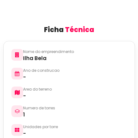
Ficha
Técnica
Nome do empreendimento
Ilha Bela
Ano de construcao
-
Area do terreno
-
Numero de torres
1
Unidades por torre
-