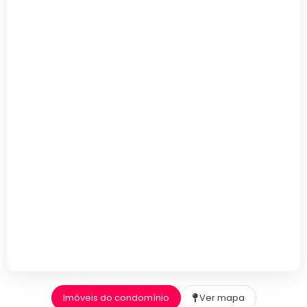
Imóveis do condomínio
Ver mapa