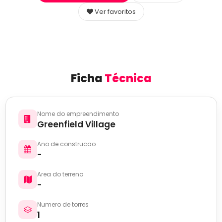
Ver favoritos
Ficha
Técnica
Nome do empreendimento
Greenfield Village
Ano de construcao
-
Area do terreno
-
Numero de torres
1