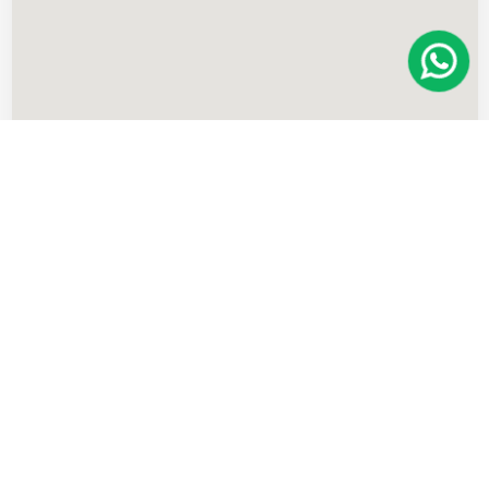
Imóveis
semelhantes