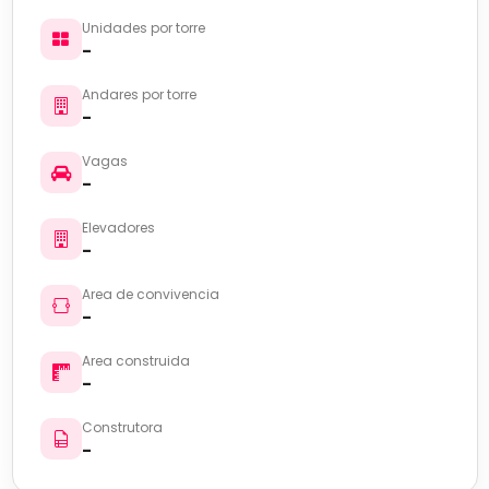
Unidades por torre
-
Andares por torre
-
Vagas
-
Elevadores
-
Area de convivencia
-
Area construida
-
Construtora
-