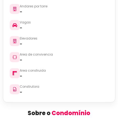
Andares por torre
-
Vagas
-
Elevadores
-
Area de convivencia
-
Area construida
-
Construtora
-
Sobre o
Condomínio