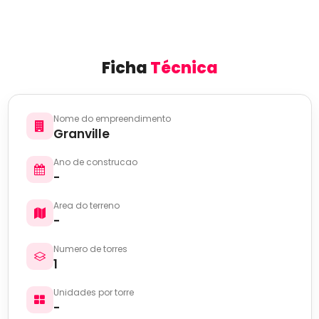
Ficha
Técnica
Nome do empreendimento
Granville
Ano de construcao
-
Area do terreno
-
Numero de torres
1
Unidades por torre
-