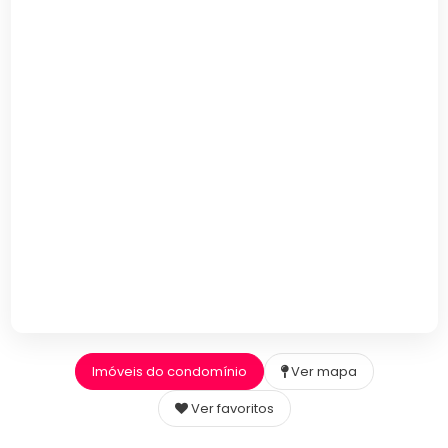
Imóveis do condomínio
Ver mapa
Ver favoritos