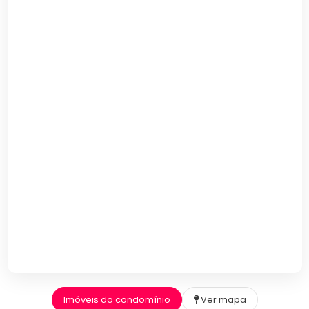
Imóveis do condomínio
Ver mapa