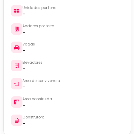
Unidades por torre
-
Andares por torre
-
Vagas
-
Elevadores
-
Area de convivencia
-
Area construida
-
Construtora
-