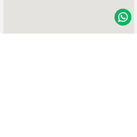
Imóveis
semelhantes