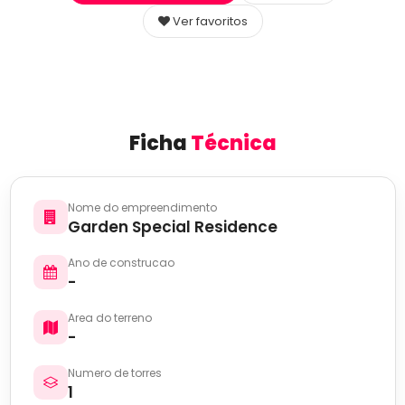
Ver favoritos
Ficha
Técnica
Nome do empreendimento
Garden Special Residence
Ano de construcao
-
Area do terreno
-
Numero de torres
1