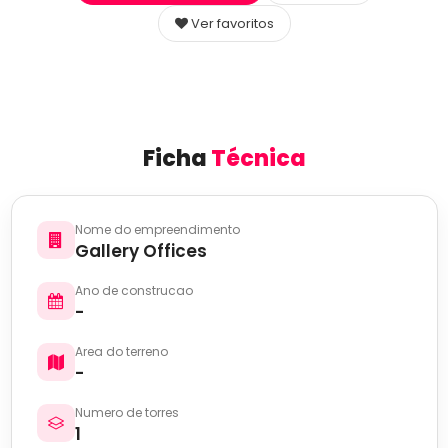
Ver favoritos
Ficha
Técnica
Nome do empreendimento
Gallery Offices
Ano de construcao
-
Area do terreno
-
Numero de torres
1