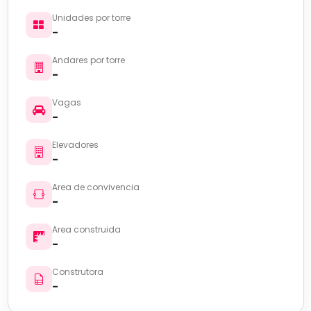
Unidades por torre
-
Andares por torre
-
Vagas
-
Elevadores
-
Area de convivencia
-
Area construida
-
Construtora
-