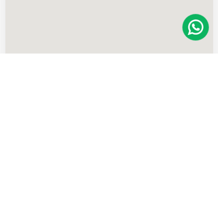
Imóveis
semelhantes