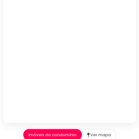
Imóveis do condomínio
Ver mapa