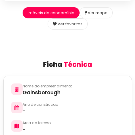
Imóveis do condomínio
Ver mapa
Ver favoritos
Ficha
Técnica
Nome do empreendimento
Gainsborough
Ano de construcao
-
Area do terreno
-