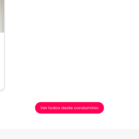
ext
Ver todos deste condomínio