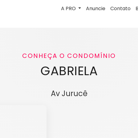
A PRO
Anuncie
Contato
CONHEÇA O CONDOMÍNIO
GABRIELA
Av Jurucê