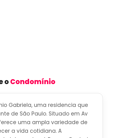
e o
Condomínio
io Gabriela, uma residencia que
brante de São Paulo. Situado em Av
oferece uma ampla variedade de
cer a vida cotidiana. A