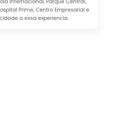
la Internacional, Parque Central,
Hospital Prime, Centro Empresarial e
ticidade a essa experiencia.