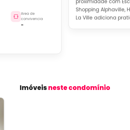
proximidade com Esco
Shopping Alphaville, 
Area de
La Ville adiciona pra
convivencia
-
Imóveis
neste condomínio