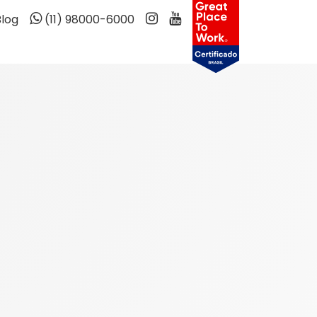
Blog
(11) 98000-6000