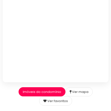
Imóveis do condomínio
Ver mapa
Ver favoritos