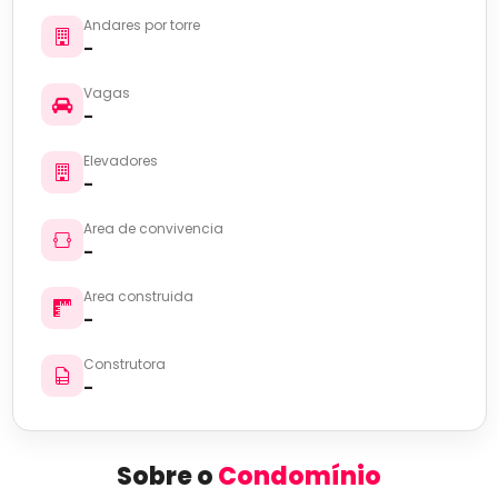
Andares por torre
-
Vagas
-
Elevadores
-
Area de convivencia
-
Area construida
-
Construtora
-
Sobre o
Condomínio