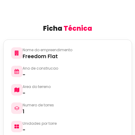
Ficha
Técnica
Nome do empreendimento
Freedom Flat
Ano de construcao
-
Area do terreno
-
Numero de torres
1
Unidades por torre
-