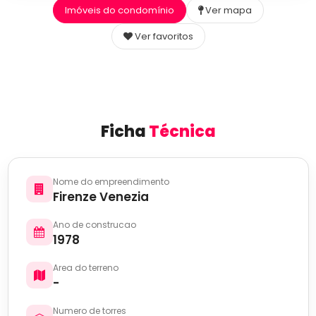
Imóveis do condomínio
Ver mapa
Ver favoritos
Ficha
Técnica
Nome do empreendimento
Firenze Venezia
Ano de construcao
1978
Area do terreno
-
Numero de torres