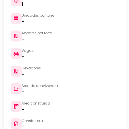
1
Unidades por torre
-
Andares por torre
-
Vagas
-
Elevadores
-
Area de convivencia
-
Area construida
-
Construtora
-