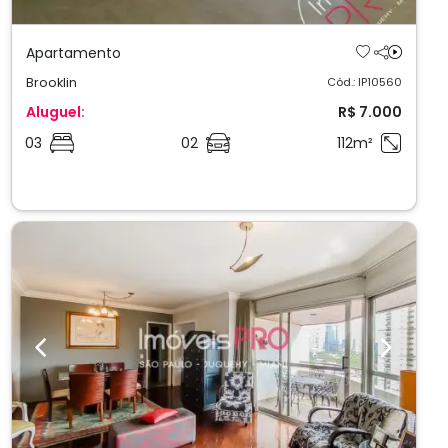
Apartamento
Brooklin
Cód.: IP10560
Aluguel:
R$ 7.000
03
02
112m²
Previous
Next