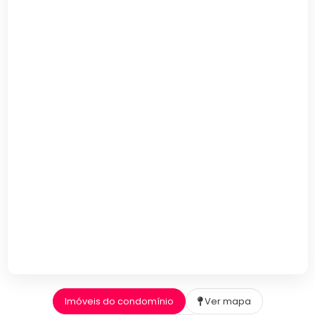
Imóveis do condomínio
Ver mapa