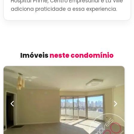
Hospital Prime, Centro Empresarial e La Ville
adiciona praticidade a essa experiencia.
Imóveis
neste condomínio
Previous
Next