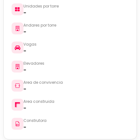
Unidades por torre
-
Andares por torre
-
Vagas
-
Elevadores
-
Area de convivencia
-
Area construida
-
Construtora
-