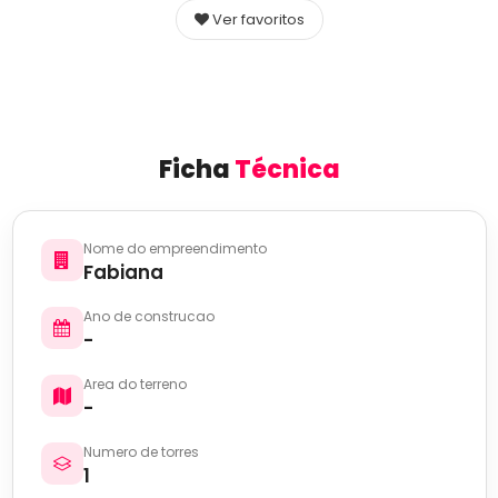
Ver favoritos
Ficha
Técnica
Nome do empreendimento
Fabiana
Ano de construcao
-
Area do terreno
-
Numero de torres
1