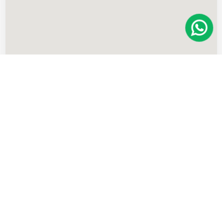
Imóveis
semelhantes