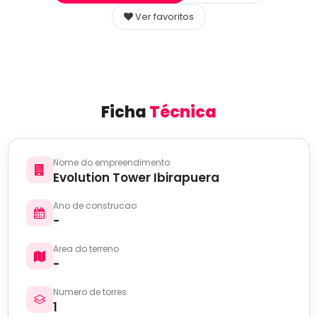
Ver favoritos
Ficha
Técnica
Nome do empreendimento
Evolution Tower Ibirapuera
Ano de construcao
-
Area do terreno
-
Numero de torres
1