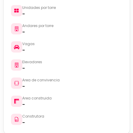
Unidades por torre
-
Andares por torre
-
Vagas
-
Elevadores
-
Area de convivencia
-
Area construida
-
Construtora
-