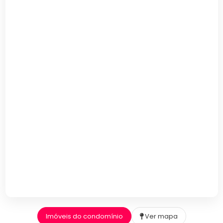
Imóveis do condomínio
Ver mapa