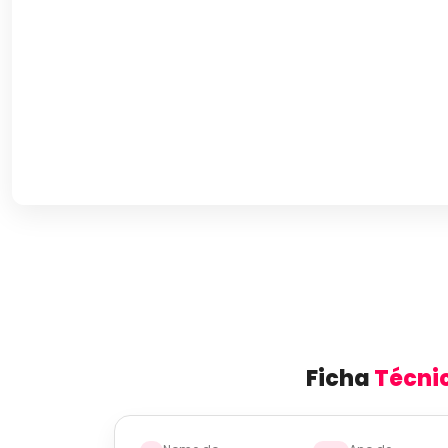
Ficha
Técni