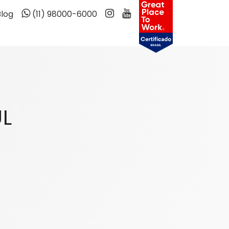
Blog
(11) 98000-6000
UL