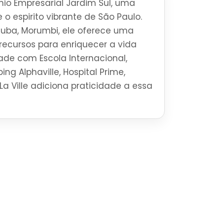
io Empresarial Jardim Sul, uma
 o espirito vibrante de São Paulo.
uba, Morumbi, ele oferece uma
ecursos para enriquecer a vida
ade com Escola Internacional,
ng Alphaville, Hospital Prime,
La Ville adiciona praticidade a essa