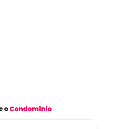
e o
Condomínio