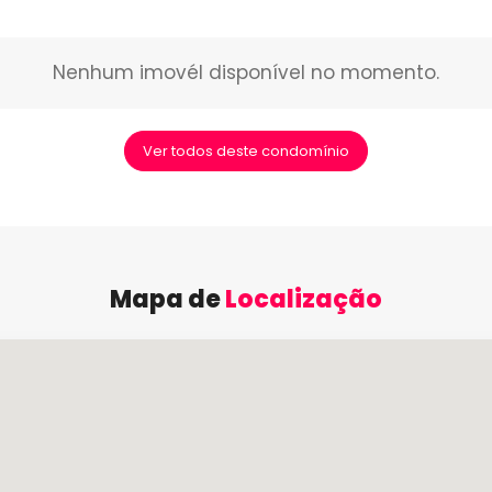
Nenhum imovél disponível no momento.
Ver todos deste condomínio
Mapa de
Localização