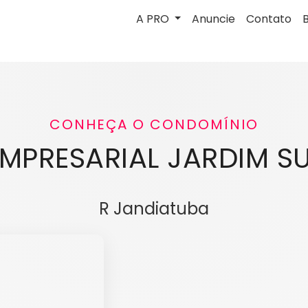
A PRO
Anuncie
Contato
CONHEÇA O CONDOMÍNIO
MPRESARIAL JARDIM S
R Jandiatuba