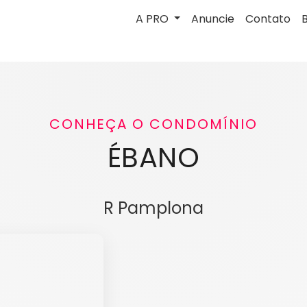
A PRO
Anuncie
Contato
CONHEÇA O CONDOMÍNIO
ÉBANO
R Pamplona