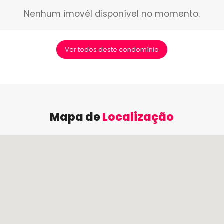
Nenhum imovél disponível no momento.
Ver todos deste condomínio
Mapa de
Localização