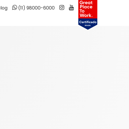
Blog
(11) 98000-6000