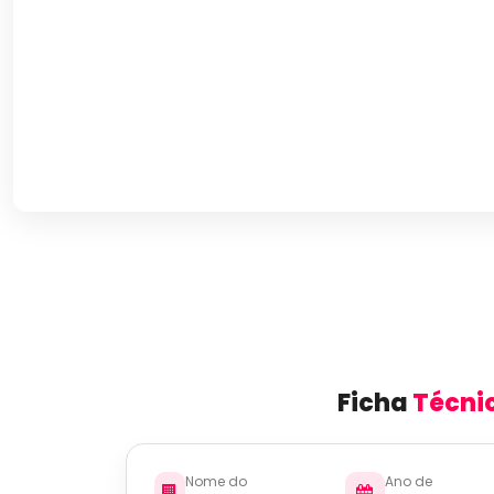
Ficha
Técni
Nome do
Ano de