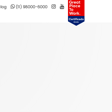
Blog
(11) 98000-6000