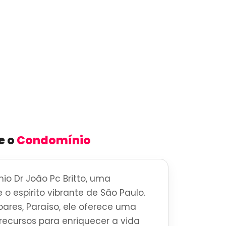
e o
Condomínio
o Dr João Pc Britto, uma
 o espirito vibrante de São Paulo.
oares, Paraíso, ele oferece uma
ecursos para enriquecer a vida