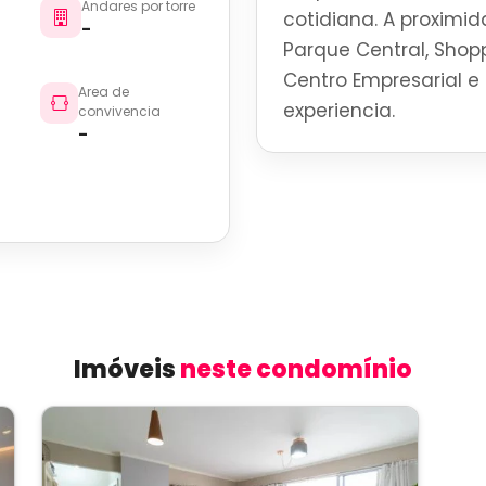
Andares por torre
cotidiana. A proximid
-
Parque Central, Shoppi
Centro Empresarial e 
Area de
experiencia.
convivencia
-
Imóveis
neste condomínio