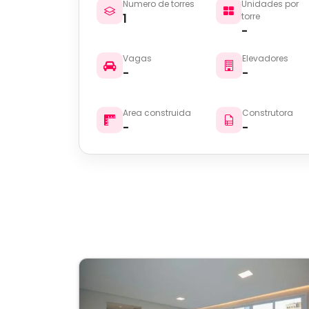
Numero de torres
Unidades por
1
torre
-
Vagas
Elevadores
-
-
Area construida
Construtora
-
-