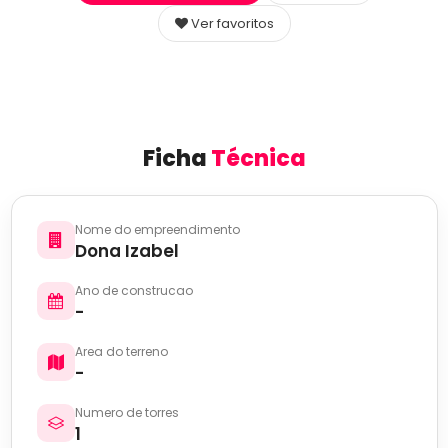
Ver favoritos
Ficha
Técnica
Nome do empreendimento
Dona Izabel
Ano de construcao
-
Area do terreno
-
Numero de torres
1