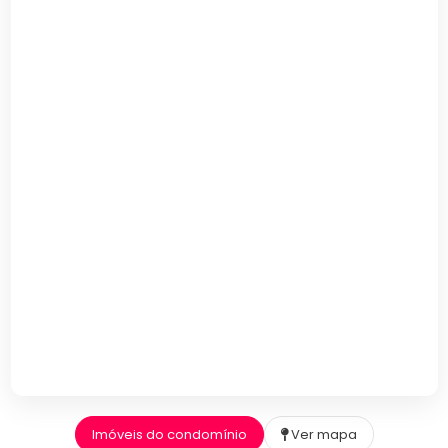
Imóveis do condomínio
Ver mapa