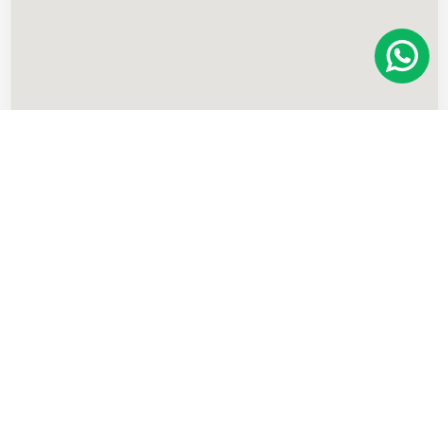
Imóveis
semelhantes