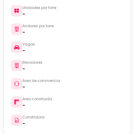
Unidades por torre
-
Andares por torre
-
Vagas
-
Elevadores
-
Area de convivencia
-
Area construida
-
Construtora
-