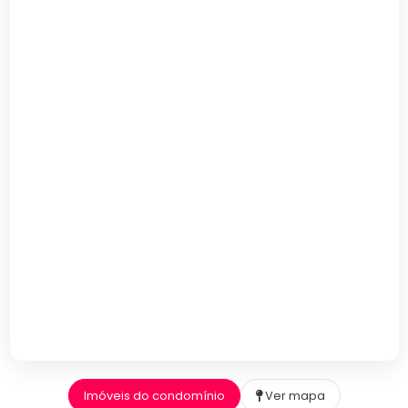
Imóveis do condomínio
Ver mapa