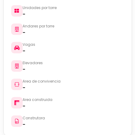
Unidades por torre
-
Andares por torre
-
Vagas
-
Elevadores
-
Area de convivencia
-
Area construida
-
Construtora
-