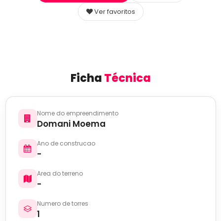
Ver favoritos
Ficha
Técnica
Nome do empreendimento
Domani Moema
Ano de construcao
-
Area do terreno
-
Numero de torres
1