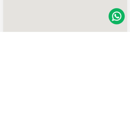
Imóveis
semelhantes