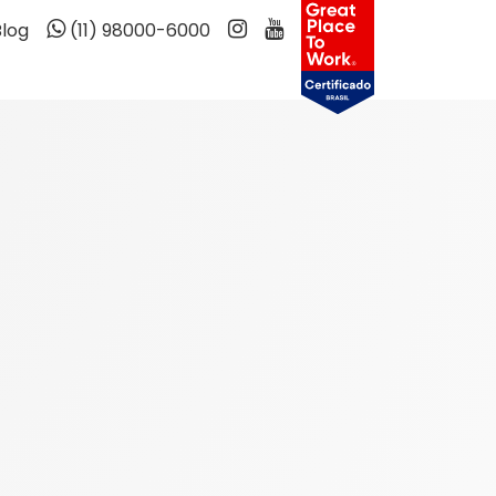
Blog
(11) 98000-6000