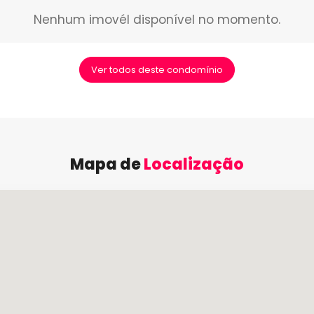
Nenhum imovél disponível no momento.
Ver todos deste condomínio
Mapa de
Localização