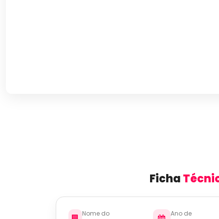
Ficha
Técni
Nome do
Ano de