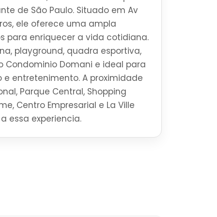
brante de São Paulo. Situado em Av
os, ele oferece uma ampla
s para enriquecer a vida cotidiana.
a, playground, quadra esportiva,
 o Condominio Domani e ideal para
 e entretenimento. A proximidade
onal, Parque Central, Shopping
rime, Centro Empresarial e La Ville
a essa experiencia.