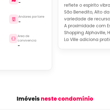
-
reflete o espirito vi
São Benedito, Alto d
Andares por torre
variedade de recurso
-
A proximidade com Es
Shopping Alphaville, 
Area de
La Ville adiciona pra
convivencia
-
Imóveis
neste condomínio