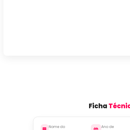
Ficha
Técni
Nome do
Ano de