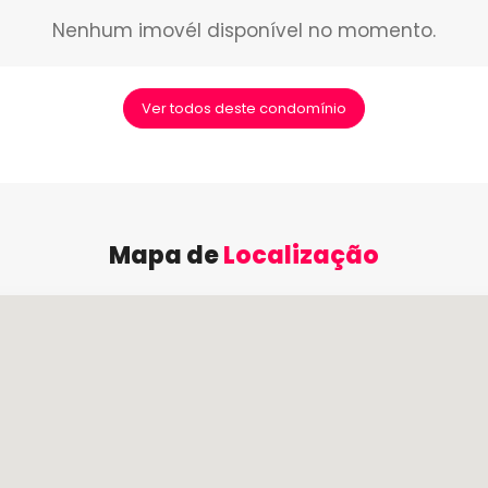
Nenhum imovél disponível no momento.
Ver todos deste condomínio
Mapa de
Localização