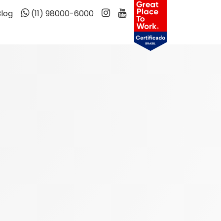
Blog
(11) 98000-6000