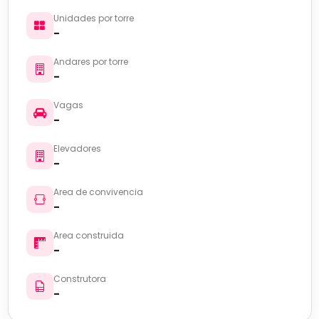
Unidades por torre
-
Andares por torre
-
Vagas
-
Elevadores
-
Area de convivencia
-
Area construida
-
Construtora
-