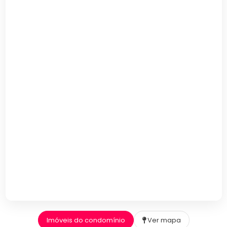
Imóveis do condomínio
Ver mapa