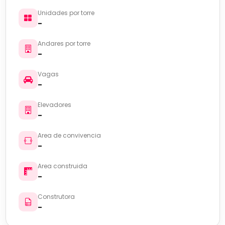
Unidades por torre
-
Andares por torre
-
Vagas
-
Elevadores
-
Area de convivencia
-
Area construida
-
Construtora
-