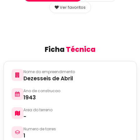
Ver favoritos
Ficha
Técnica
Nome do empreendimento
Dezesseis de Abril
Ano de construcao
1943
Area do terreno
-
Numero de torres
1