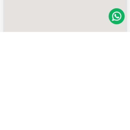
Imóveis
semelhantes