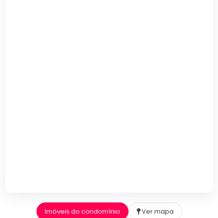
Imóveis do condomínio
Ver mapa