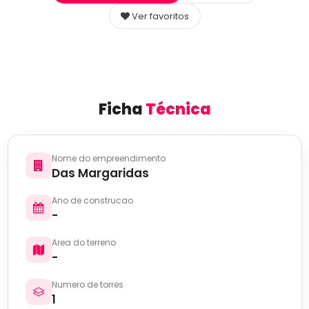
Ver favoritos
Ficha
Técnica
Nome do empreendimento
Das Margaridas
Ano de construcao
-
Area do terreno
-
Numero de torres
1