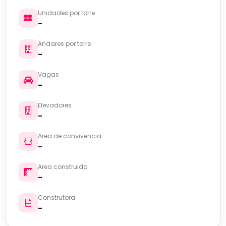
Unidades por torre
-
Andares por torre
-
Vagas
-
Elevadores
-
Area de convivencia
-
Area construida
-
Construtora
-