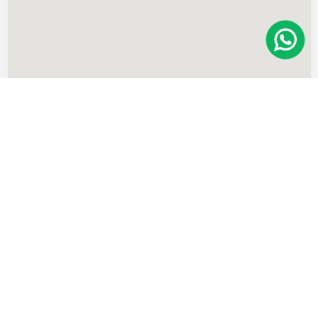
Imóveis
semelhantes