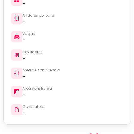
-
Andares por torre
-
Vagas
-
Elevadores
-
Area de convivencia
-
Area construida
-
Construtora
-