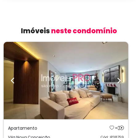
Imóveis
neste condomínio
Previous
Next
Apartamento
Vila Nova Conceição
Cód.: IP38759