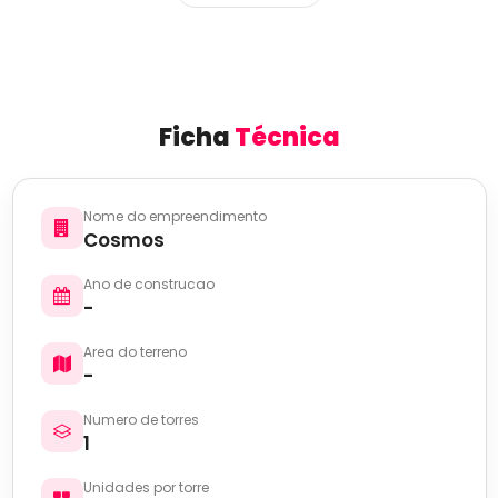
Ficha
Técnica
Nome do empreendimento
Cosmos
Ano de construcao
-
Area do terreno
-
Numero de torres
1
Unidades por torre