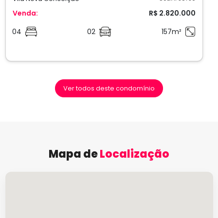
Venda:
R$ 2.820.000
04
02
157m²
Ver todos deste condomínio
Mapa de
Localização