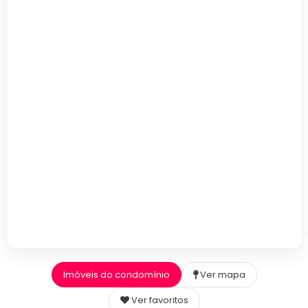
Imóveis do condomínio
Ver mapa
Ver favoritos