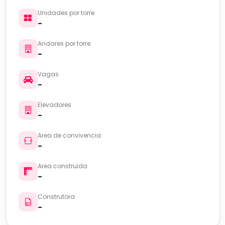
Unidades por torre
-
Andares por torre
-
Vagas
-
Elevadores
-
Area de convivencia
-
Area construida
-
Construtora
-