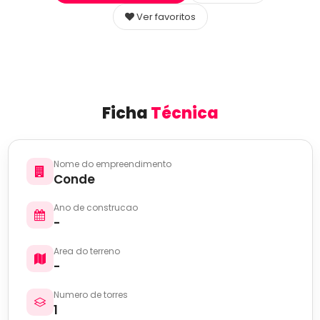
Ver favoritos
Ficha
Técnica
Nome do empreendimento
Conde
Ano de construcao
-
Area do terreno
-
Numero de torres
1