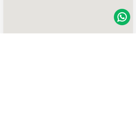
Imóveis
semelhantes