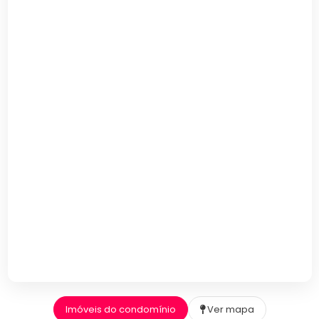
Imóveis do condomínio
Ver mapa