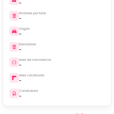
-
Andares por torre
-
Vagas
-
Elevadores
-
Area de convivencia
-
Area construida
-
Construtora
-