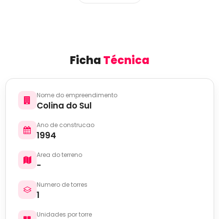
Ficha
Técnica
Nome do empreendimento
Colina do Sul
Ano de construcao
1994
Area do terreno
-
Numero de torres
1
Unidades por torre