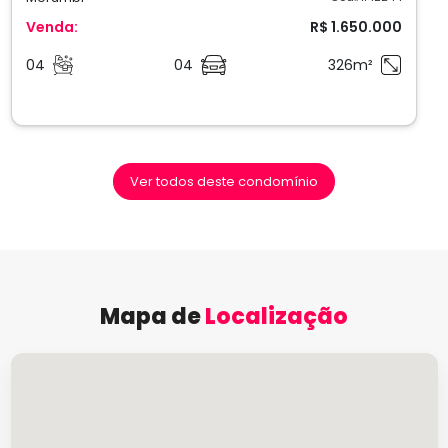
Venda:
R$ 1.650.000
04
04
326m²
Ver todos deste condomínio
Mapa de
Localização