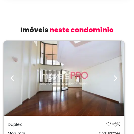
Imóveis
neste condomínio
Previous
Next
Duplex
Morumbi
Cód.: IP12244