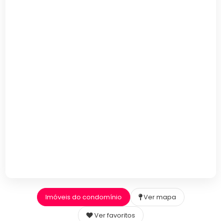
Imóveis do condomínio
Ver mapa
Ver favoritos