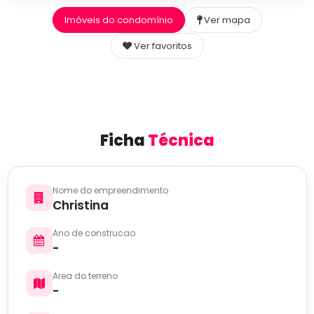
Imóveis do condomínio
Ver mapa
Ver favoritos
Ficha
Técnica
Nome do empreendimento
Christina
Ano de construcao
-
Area do terreno
-