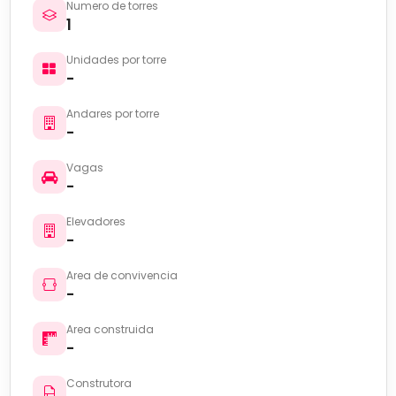
Numero de torres
1
Unidades por torre
-
Andares por torre
-
Vagas
-
Elevadores
-
Area de convivencia
-
Area construida
-
Construtora