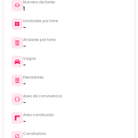
Numero de torres
1
Unidades por torre
-
Andares por torre
-
Vagas
-
Elevadores
-
Area de convivencia
-
Area construida
-
Construtora