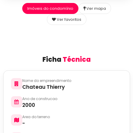
Imóveis do condomínio
Ver mapa
Ver favoritos
Ficha
Técnica
Nome do empreendimento
Chateau Thierry
Ano de construcao
2000
Area do terreno
-